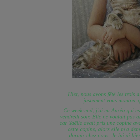
Hier, nous avons fêté les trois 
justement vous montrer 
Ce week-end, j'ai eu Auréa qui e
vendredi soir. Elle ne voulait pas a
car Yaëlle avait pris une copine av
cette copine, alors elle m'a dem
dormir chez nous. Je lui ai bi