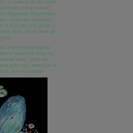
jure. Comme je ne lui avais
niversaire, nous sommes
 les magasins. Nous avons
ite, visite des magasins.
t et n'est pas très facile à
 short, mais pas de haut qui
ée à mes petits-enfants.
oir et mercredi, toute la
alement venu. C'est une
hose pour moi, mais j'ai eu
 eu de quoi m'ennuyer.