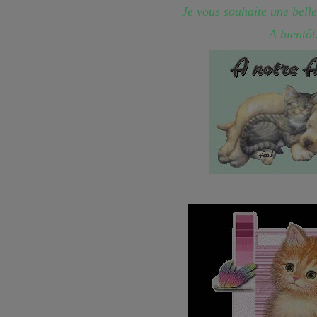
Je vous souhaite une belle
A bientôt