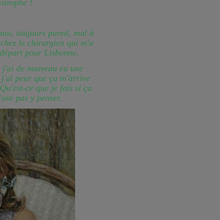
astrophe !
moi, toujours pareil, mal à
chez le chirurgien qui m'a
 départ pour Lisbonne.
r j'ai de nouveau eu une
 j'ai peur que ça m'arrive
 Qu'est-ce que je fais si ça
'ose pas y penser.