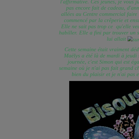
l'affirmative. Ces jeunes, je vous 
pas encore fait de cadeau, d'an
allées au Centre commercial faire
commencé par la crêperie et ensu
Elle ne sait pas trop ce qu'elle veu
habiller. Elle a fini par trouver un
lui allait
Cette semaine était vraiment dédi
Maëlys a été là de mardi à jeudi s
journée, c'est Simon qui est ég
semaine où je n'ai pas fait grand c
bien du plaisir et je n'ai pas