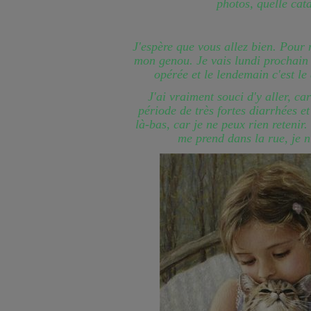
photos, quelle cat
J'espère que vous allez bien. Pour 
mon genou. Je vais lundi prochain 
opérée et le lendemain c'est le
J'ai vraiment souci d'y aller, ca
période de très fortes diarrhées et
là-bas, car je ne peux rien retenir.
me prend dans la rue, je n