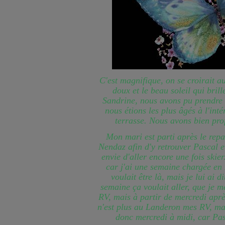
C'est magnifique, on se croirait 
doux et le beau soleil qui brill
Sandrine, nous avons pu prendre
nous étions les plus âgés à l'inté
terrasse. Nous avons bien prof
Mon mari est parti après le rep
Nendaz afin d'y retrouver Pascal et 
envie d'aller encore une fois skier.
car j'ai une semaine chargée en R
voulait être là, mais je lui ai 
semaine ça voulait aller, que je m
RV, mais à partir de mercredi aprè
n'est plus au Landeron mes RV, mais
donc mercredi à midi, car Pas