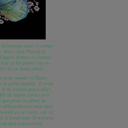
au printemps avec ce temps
e. Hier, chez Pascal et
 l'apéro dehors et comme
rieur et les jeunes sur la
ité de ce beau soleil.
as pour monter à Haute-
sa petite famille. Il avait
 Il ne voulait pas y aller,
V de toutes sortes et il
dit que pour ce début de
e débrouillerais pour mes
s-midi ça se corse, car ce
 à l'extérieur. Il rentrera
cal doit redescendre.