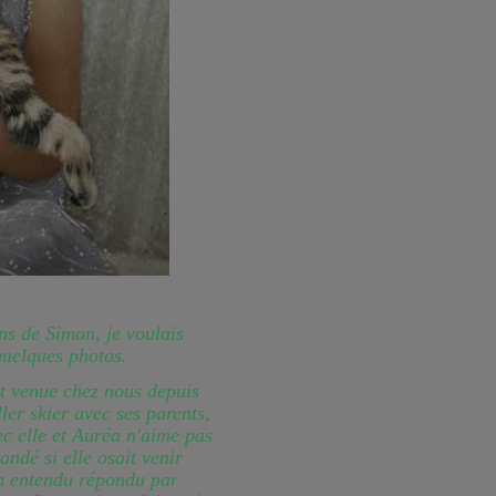
ans de Simon, je voulais
quelques photos.
st venue chez nous depuis
ller skier avec ses parents,
ec elle et Auréa n'aime pas
andé si elle osait venir
en entendu répondu par