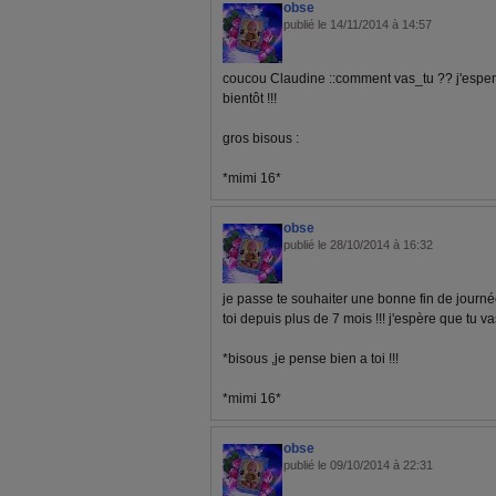
obse
publié le 14/11/2014 à 14:57
coucou Claudine ::comment vas_tu ?? j'espere
bientôt !!!
gros bisous :
*mimi 16*
obse
publié le 28/10/2014 à 16:32
je passe te souhaiter une bonne fin de journé
toi depuis plus de 7 mois !!! j'espère que tu va
*bisous ,je pense bien a toi !!!
*mimi 16*
obse
publié le 09/10/2014 à 22:31