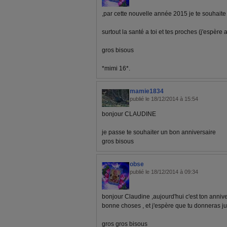
,par cette nouvelle année 2015 je te souhai
surtout la santé a toi et tes proches (j'espère 
gros bisous
*mimi 16*.
mamie1834
publié le 18/12/2014 à 15:54
bonjour CLAUDINE
je passe te souhaiter un bon anniversaire
gros bisous
obse
publié le 18/12/2014 à 09:34
bonjour Claudine ,aujourd'hui c'est ton annive
bonne choses , et j'espère que tu donneras j
gros gros bisous