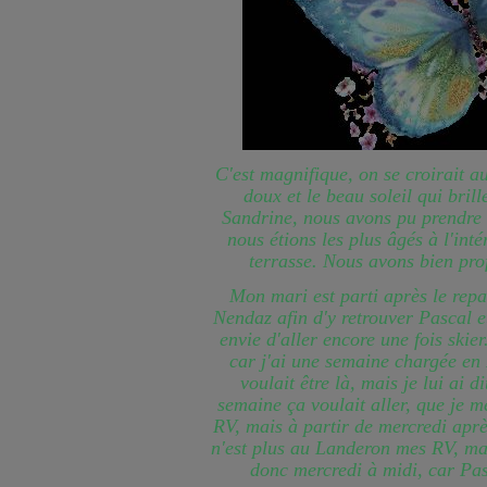
C'est magnifique, on se croirait 
doux et le beau soleil qui brill
Sandrine, nous avons pu prendre
nous étions les plus âgés à l'inté
terrasse. Nous avons bien prof
Mon mari est parti après le rep
Nendaz afin d'y retrouver Pascal et 
envie d'aller encore une fois skier.
car j'ai une semaine chargée en R
voulait être là, mais je lui ai 
semaine ça voulait aller, que je m
RV, mais à partir de mercredi aprè
n'est plus au Landeron mes RV, mais
donc mercredi à midi, car Pas