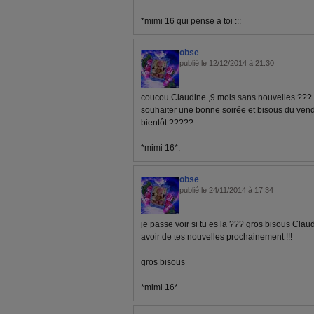
*mimi 16 qui pense a toi :::
obse
publié le 12/12/2014 à 21:30
coucou Claudine ,9 mois sans nouvelles ??? 
souhaiter une bonne soirée et bisous du vendred
bientôt ?????
*mimi 16*.
obse
publié le 24/11/2014 à 17:34
je passe voir si tu es la ??? gros bisous Clau
avoir de tes nouvelles prochainement !!!
gros bisous
*mimi 16*