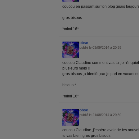
coucou en passant sur ton blog ;mais toujour
gros bisous
*mimi 16*
obse
publié le 03/09/2014 à 20:35
coucou Claudine comment vas-tu ,je n'inquiè
plusieurs mois !!
gros bisous ,a bientôt ,car je part en vacances 
bisous *
*mimi 16*
obse
publié le 21/08/2014 à 20:39
coucou Claudine ,j'espère avoir de tes nouve
tu vas bien ,gros gros bisous