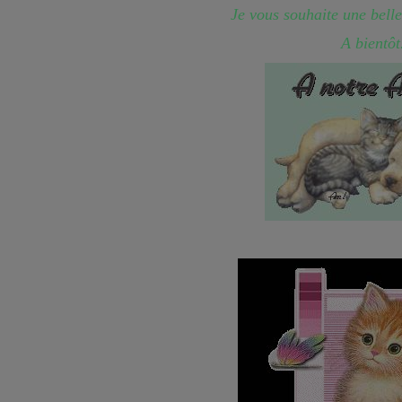
Je vous souhaite une belle
A bientôt