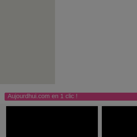
Aujourdhui.com en 1 clic !