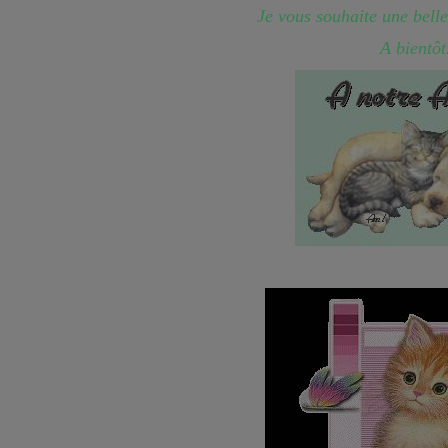
Je vous souhaite une belle
A bientôt