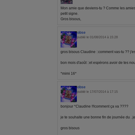
Mon amie que deviens-tu ? Comme les amies j
petit signe.
Gros bisous,
obse
publié le 01/08/2014 à 15:28
gros bisous Claudine ::comment vas-tu ?? j'es
bon mois d'août ::et espérons avoir de tes nou
*mimi 16*
obse
publié le 17/07/2014 à 17:15
bonjour *Claudine !!!comment ça va ????
je te souhaite une bonne fin de journée du . je
gros bisous