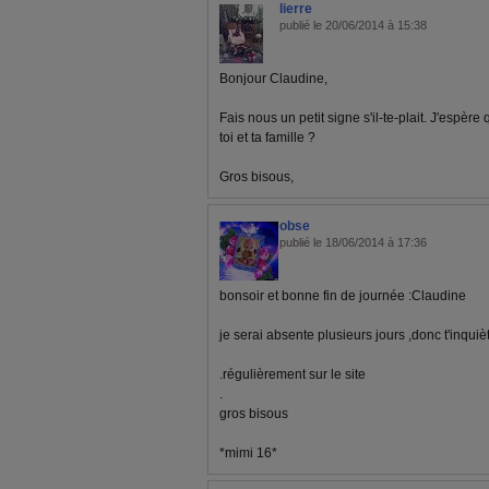
lierre
publié le 20/06/2014 à 15:38
Bonjour Claudine,
Fais nous un petit signe s'il-te-plait. J'espèr
toi et ta famille ?
Gros bisous,
obse
publié le 18/06/2014 à 17:36
bonsoir et bonne fin de journée :Claudine
je serai absente plusieurs jours ,donc t'inquiè
.régulièrement sur le site
.
gros bisous
*mimi 16*