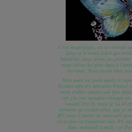
C'est magnifique, on se croirait 
doux et le beau soleil qui brill
Sandrine, nous avons pu prendre
nous étions les plus âgés à l'inté
terrasse. Nous avons bien prof
Mon mari est parti après le rep
Nendaz afin d'y retrouver Pascal et 
envie d'aller encore une fois skier.
car j'ai une semaine chargée en R
voulait être là, mais je lui ai 
semaine ça voulait aller, que je m
RV, mais à partir de mercredi aprè
n'est plus au Landeron mes RV, mais
donc mercredi à midi, car Pas