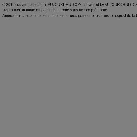
© 2011 copyright et éditeur AUJOURDHUI.COM / powered by AUJOURDHUI.CO
Reproduction totale ou partielle interdite sans accord préalable.
Aujourdhui.com collecte et traite les données personnelles dans le respect de la 