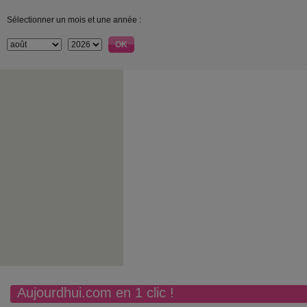
Sélectionner un mois et une année :
Aujourdhui.com en 1 clic !