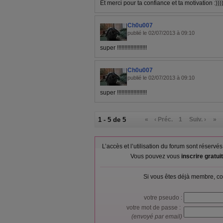
Et merci pour ta confiance et ta motivation :)))
Ch0u007
publié le 02/07/2013 à 09:10
super !!!!!!!!!!!!!!!!!!!!
Ch0u007
publié le 02/07/2013 à 09:10
super !!!!!!!!!!!!!!!!!!!!
1 - 5 de 5
«
‹ Préc.
1
Suiv. ›
»
L’accès et l’utilisation du forum sont réser
Vous pouvez vous
inscrire gratu
Si vous êtes déjà membre, co
votre pseudo :
votre mot de passe :
(envoyé par email)