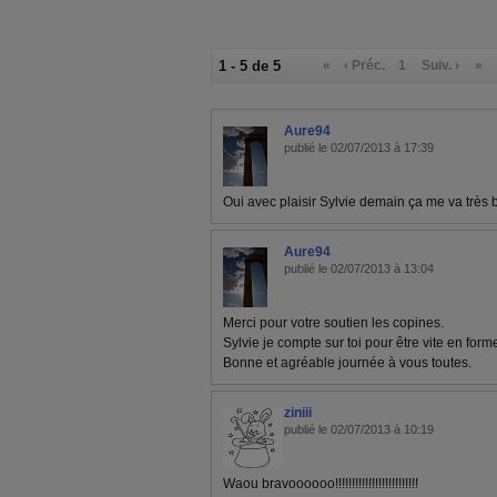
1 - 5 de 5
«
‹ Préc.
1
Suiv. ›
»
Aure94
publié le 02/07/2013 à 17:39
Oui avec plaisir Sylvie demain ça me va très 
Aure94
publié le 02/07/2013 à 13:04
Merci pour votre soutien les copines.
Sylvie je compte sur toi pour être vite en for
Bonne et agréable journée à vous toutes.
ziniii
publié le 02/07/2013 à 10:19
Waou bravoooooo!!!!!!!!!!!!!!!!!!!!!!!!!