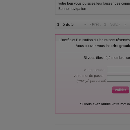
votre tour vous puissiez leur laisser des comm
Bonne navigation
1 - 5 de 5
«
‹ Préc.
1
Suiv. ›
»
L’accès et l’utilisation du forum sont réser
Vous pouvez vous
inscrire gratu
Si vous êtes déjà membre, co
votre pseudo :
votre mot de passe :
(envoyé par email)
Si vous avez oublié votre mot 