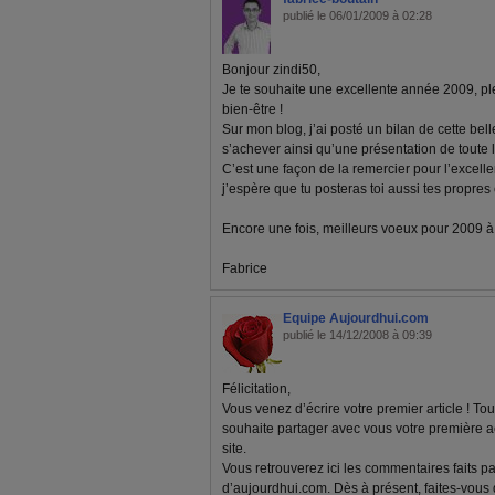
publié le 06/01/2009 à 02:28
Bonjour zindi50,
Je te souhaite une excellente année 2009, pl
bien-être !
Sur mon blog, j’ai posté un bilan de cette bel
s’achever ainsi qu’une présentation de toute 
C’est une façon de la remercier pour l’excelle
j’espère que tu posteras toi aussi tes propre
Encore une fois, meilleurs voeux pour 2009 à to
Fabrice
Equipe Aujourdhui.com
publié le 14/12/2008 à 09:39
Félicitation,
Vous venez d’écrire votre premier article ! To
souhaite partager avec vous votre première
site.
Vous retrouverez ici les commentaires faits p
d’aujourdhui.com. Dès à présent, faites-vous