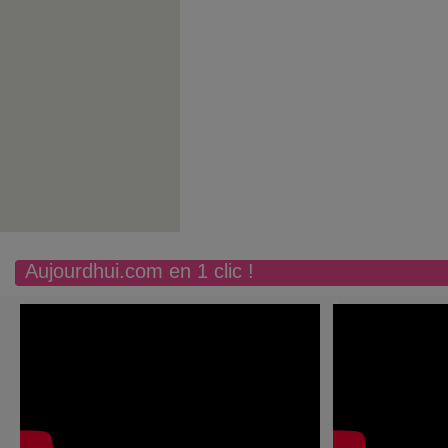
Aujourdhui.com en 1 clic !