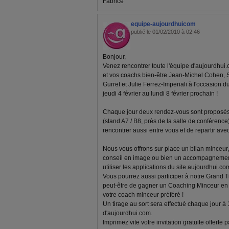
Fabrice
equipe-aujourdhuicom
publié le 01/02/2010 à 02:46
Bonjour,
Venez rencontrer toute l'équipe d'aujourdhui.
et vos coachs bien-être Jean-Michel Cohen, 
Gurret et Julie Ferrez-Imperiali à l'occasion d
jeudi 4 février au lundi 8 février prochain !
Chaque jour deux rendez-vous sont proposés 
(stand A7 / B8, près de la salle de conférenc
rencontrer aussi entre vous et de repartir av
Nous vous offrons sur place un bilan minceur, 
conseil en image ou bien un accompagnemen
utiliser les applications du site aujourdhui.com
Vous pourrez aussi participer à notre Grand T
peut-être de gagner un Coaching Minceur en l
votre coach minceur préféré !
Un tirage au sort sera effectué chaque jour à
d'aujourdhui.com.
Imprimez vite votre invitation gratuite offerte