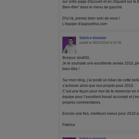
sur votre page d'accueil et en cliquant sur le
Bien-être" dans le menu de gauche.
D'ici là, prenez bien soin de vous !
L'équipe d'aujourdhui.com
fabrice-boutain
publié le 06/01/2010 à 02:36
Bonjour zindi50,
Je te souhaite une excellente année 2010, pl
bien-être !
Sur mon blog, j’ai posté un bilan de cette bel
s’achever ainsi que nos projets pour 2010.
C’est une façon pour moi de te remercier en
équipe pour l’excellent travail accompli et j’e
propres commentaires.
Encore une fois, meilleurs voeux pour 2010 à to
Fabrice
fabrice-boutain