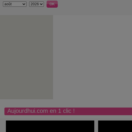
Aujourdhui.com en 1 clic !