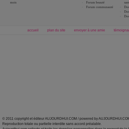
mois
Forum beauté
san
Forum communauté
Dos
Dos
Dos
accueil
plan du site
envoyer à une amie
témoigna
Forum minceur
Forum cuisine
Commencer un régime
boissons, vins et cocktails
Alimentation équilibrée et nutrition
astuces et bons plans
Minceur
Recette cuisine
exercices physiques
recette facile
produits minceur
Recette poulet
Tags
:
ventre plat
|
maigrir des fesses
|
abdominaux
|
régime américain
|
régime mayo
|
Découvrez aussi
:
exercices abdominaux
|
recette wok
|
ANXA Partenaires
:
Recette
de cuisine |
Recette cuisine
|
© 2011 copyright et éditeur AUJOURDHUI.COM / powered by AUJOURDHUI.CO
Reproduction totale ou partielle interdite sans accord préalable.