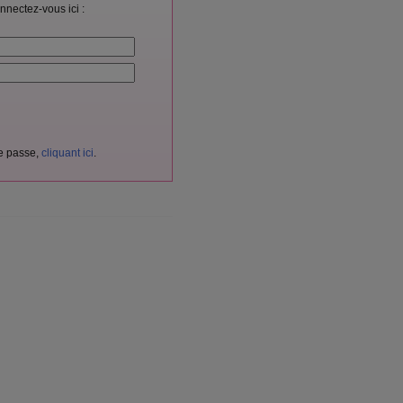
nnectez-vous ici :
de passe,
cliquant ici
.