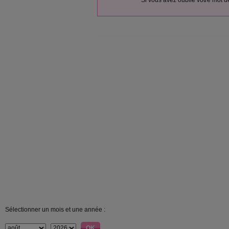
Si vous avez oublié votre mot 
Sélectionner un mois et une année :