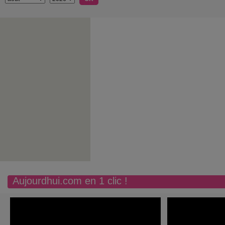
Aujourdhui.com en 1 clic !