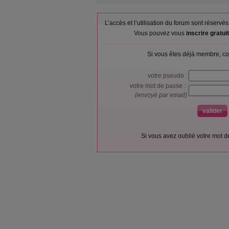
L’accès et l’utilisation du forum sont réser
Vous pouvez vous
inscrire gratu
Si vous êtes déjà membre, co
votre pseudo :
votre mot de passe :
(envoyé par email)
Si vous avez oublié votre mot 