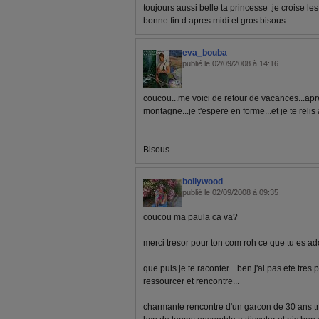
toujours aussi belle ta princesse ,je croise les
bonne fin d apres midi et gros bisous.
eva_bouba
publié le 02/09/2008 à 14:16
coucou...me voici de retour de vacances...a
montagne...je t'espere en forme...et je te relis 
Bisous
bollywood
publié le 02/09/2008 à 09:35
coucou ma paula ca va?
merci tresor pour ton com roh ce que tu es ad
que puis je te raconter... ben j'ai pas ete tres
ressourcer et rencontre...
charmante rencontre d'un garcon de 30 ans tr