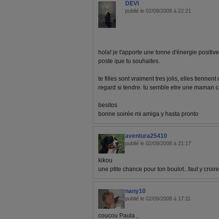
DEVI
publié le 02/09/2008 à 22:21
hola! je t'apporte une tonne d'énergie positi
poste que tu souhaites.
te filles sont vraiment tres jolis, elles tienne
regard si tendre. tu semble etre une maman 
besitos
bonne soirée mi amiga y hasta pronto
aventura25410
publié le 02/09/2008 à 21:17
kikou
une ptite chance pour ton boulot...faut y croire
nany10
publié le 02/09/2008 à 17:11
coucou Paula ,