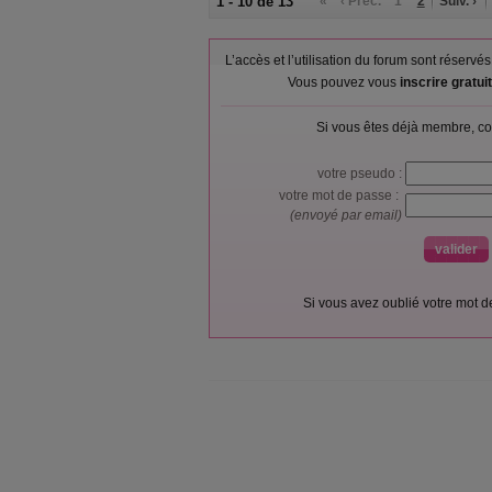
1 - 10 de 13
«
‹ Préc.
1
2
Suiv. ›
L’accès et l’utilisation du forum sont réser
Vous pouvez vous
inscrire gratu
Si vous êtes déjà membre, co
votre pseudo :
votre mot de passe :
(envoyé par email)
Si vous avez oublié votre mot 