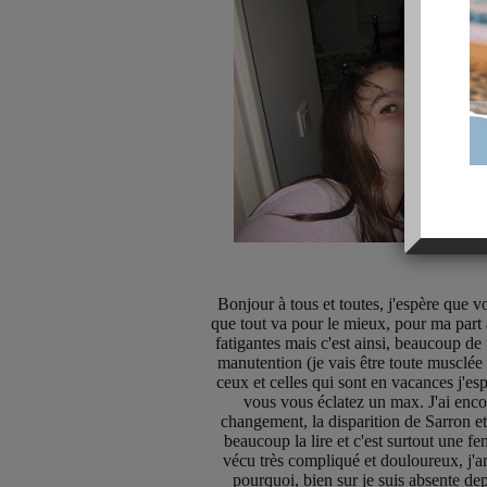
Bonjour à tous et toutes, j'espère que v
que tout va pour le mieux, pour ma part 
fatigantes mais c'est ainsi, beaucoup de
manutention (je vais être toute musclée à
ceux et celles qui sont en vacances j'esp
vous vous éclatez un max. J'ai en
changement, la disparition de Sarron et j
beaucoup la lire et c'est surtout une 
vécu très compliqué et douloureux, j'ar
pourquoi, bien sur je suis absente de