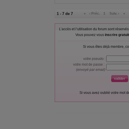
1 - 7 de 7
«
‹ Préc.
1
Suiv. ›
»
L’accès et l’utilisation du forum sont réser
Vous pouvez vous
inscrire gratu
Si vous êtes déjà membre, co
votre pseudo :
votre mot de passe :
(envoyé par email)
Si vous avez oublié votre mot 