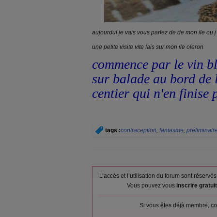
aujourdui je vais vous parlez de de mon ile ou 
une petite visite vite fais sur mon ile oleron
commence par le vin b
sur balade au bord de 
centier qui n'en finise 
tags :
contraception
,
fantasme
,
préliminair
L’accès et l’utilisation du forum sont réser
Vous pouvez vous
inscrire gratu
Si vous êtes déjà membre, co