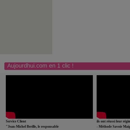
Aujourdhui.com en 1 clic !
Service Client
ils ont réussi leur rég
"Jean-Michel Berille, le responsable
- Méthode Savoir Maig