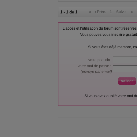
1 - 1 de 1
«
‹ Préc.
1
Suiv. ›
»
L’accès et l’utilisation du forum sont réser
Vous pouvez vous
inscrire gratu
Si vous êtes déjà membre, co
votre pseudo :
votre mot de passe :
(envoyé par email)
Si vous avez oublié votre mot 