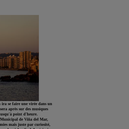
 ira se faire une virée dans un
sera après sur des musiques
jusqu'à point d'heure.
 Municipal de Viña del Mar,
ies mais juste par curiosité,