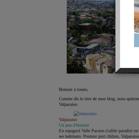
Bonsoir à toutes,
Comme dis le titre de mon blog, nous quittons
Valparaiso.
Valparaiso
Un peu d'histoire
En espagnol Valle Paraiso (vallée paradis) e
ses habitants. Premier port chilien, Valparais