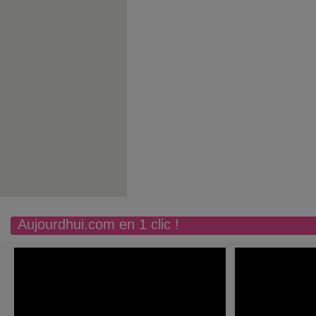
Aujourdhui.com en 1 clic !