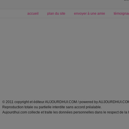
accueil
plan du site
envoyer à une amie
témoigna
Forum minceur
Forum cuisine
Commencer un régime
boissons, vins et cocktails
Alimentation équilibrée et nutrition
astuces et bons plans
Minceur
Recette cuisine
exercices physiques
recette facile
produits minceur
Recette poulet
Tags
:
ventre plat
|
maigrir des fesses
|
abdominaux
|
régime américain
|
régime mayo
|
Découvrez aussi
:
exercices abdominaux
|
recette wok
|
ANXA Partenaires
:
Recette
de cuisine |
Recette cuisine
|
© 2011 copyright et éditeur AUJOURDHUI.COM / powered by AUJOURDHUI.CO
Reproduction totale ou partielle interdite sans accord préalable.
Aujourdhui.com collecte et traite les données personnelles dans le respect de la 