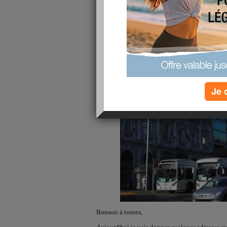
Je 
Bonsoir à toutes,