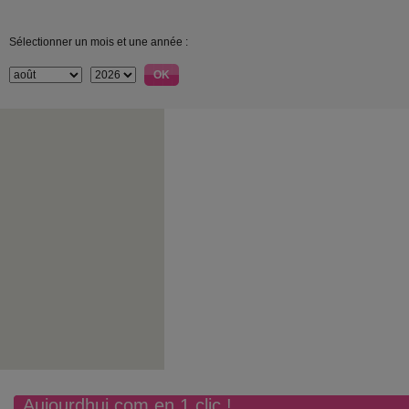
Sélectionner un mois et une année :
Aujourdhui.com en 1 clic !