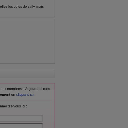
belles les côtes de sally, mais
vés aux membres d'Aujourdhui.com.
cliquant ici
itement
en
.
nnectez-vous ici :