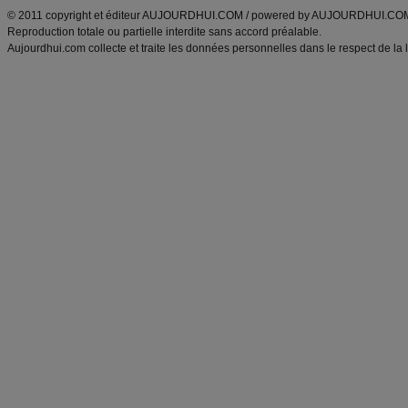
© 2011 copyright et éditeur AUJOURDHUI.COM / powered by AUJOURDHUI.CO
Reproduction totale ou partielle interdite sans accord préalable.
Aujourdhui.com collecte et traite les données personnelles dans le respect de la 