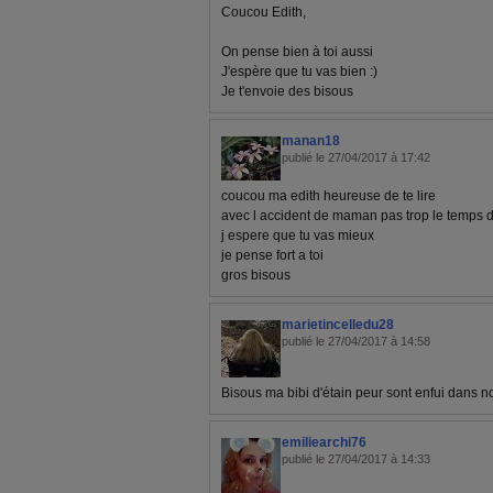
Coucou Edith,
On pense bien à toi aussi
J'espère que tu vas bien :)
Je t'envoie des bisous
manan18
publié le 27/04/2017 à 17:42
coucou ma edith heureuse de te lire
avec l accident de maman pas trop le temps de
j espere que tu vas mieux
je pense fort a toi
gros bisous
marietincelledu28
publié le 27/04/2017 à 14:58
Bisous ma bibi d'étain peur sont enfui dans no
emiliearchi76
publié le 27/04/2017 à 14:33