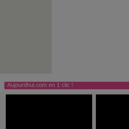
Aujourdhui.com en 1 clic !