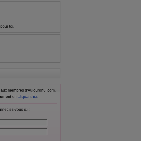
pour toi.
vés aux membres d'Aujourdhui.com.
cliquant ici
itement
en
.
nnectez-vous ici :