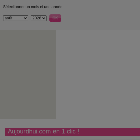
Sélectionner un mois et une année :
Aujourdhui.com en 1 clic !