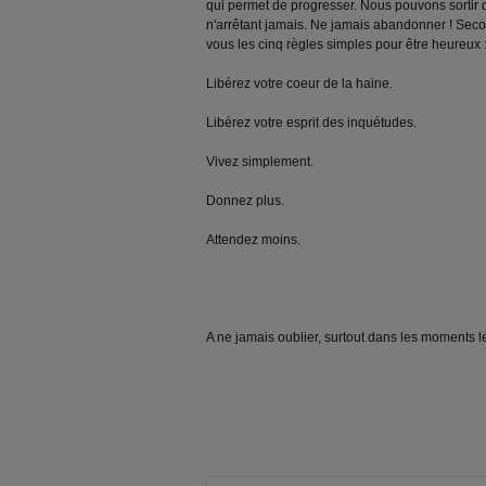
qui permet de progresser. Nous pouvons sortir d
n'arrêtant jamais. Ne jamais abandonner ! Seco
vous les cinq règles simples pour être heureux 
Libérez votre coeur de la haine.
Libérez votre esprit des inquétudes.
Vivez simplement.
Donnez plus.
Attendez moins.
A ne jamais oublier, surtout dans les moments 