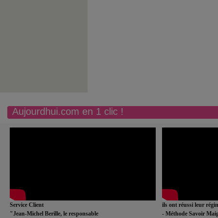
Aujourdhui.com en 1 clic !
Service Client
ils ont réussi leur rég
"Jean-Michel Berille, le responsable
- Méthode Savoir Maig