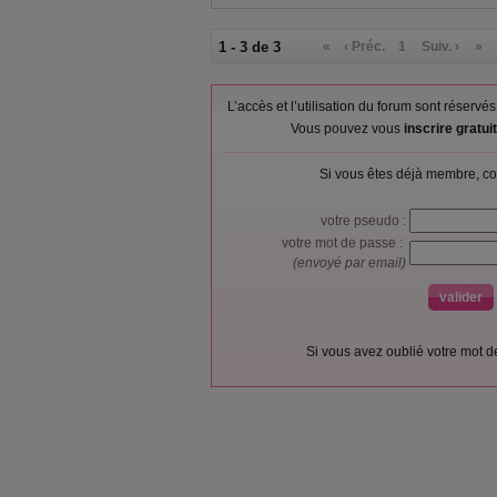
1 - 3 de 3
«
‹ Préc.
1
Suiv. ›
»
L’accès et l’utilisation du forum sont réser
Vous pouvez vous
inscrire gratu
Si vous êtes déjà membre, co
votre pseudo :
votre mot de passe :
(envoyé par email)
Si vous avez oublié votre mot 