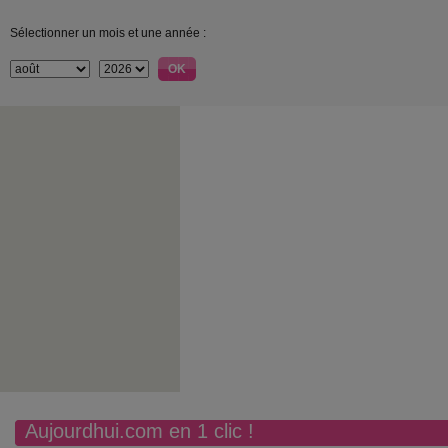
Sélectionner un mois et une année :
Aujourdhui.com en 1 clic !