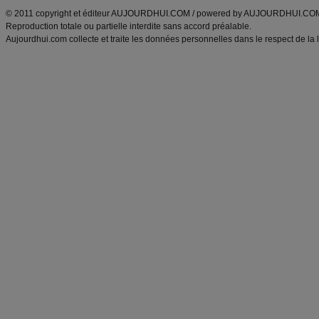
© 2011 copyright et éditeur AUJOURDHUI.COM / powered by AUJOURDHUI.CO
Reproduction totale ou partielle interdite sans accord préalable.
Aujourdhui.com collecte et traite les données personnelles dans le respect de la 