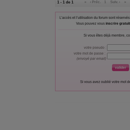
1 - 1 de 1
«
‹ Préc.
1
Suiv. ›
»
L’accès et l’utilisation du forum sont réser
Vous pouvez vous
inscrire gratu
Si vous êtes déjà membre, co
votre pseudo :
votre mot de passe :
(envoyé par email)
Si vous avez oublié votre mot 