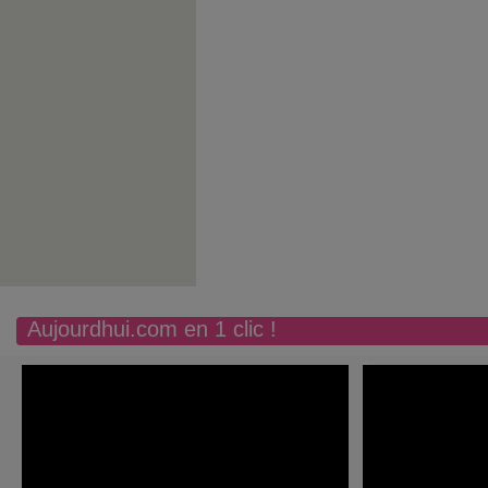
Aujourdhui.com en 1 clic !