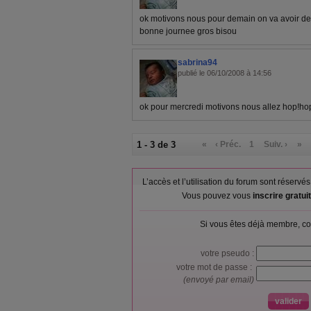
ok motivons nous pour demain on va avoir des 
bonne journee gros bisou
sabrina94
publié le 06/10/2008 à 14:56
ok pour mercredi motivons nous allez hop!hop
1 - 3 de 3
«
‹ Préc.
1
Suiv. ›
»
L’accès et l’utilisation du forum sont réser
Vous pouvez vous
inscrire gratu
Si vous êtes déjà membre, co
votre pseudo :
votre mot de passe :
(envoyé par email)