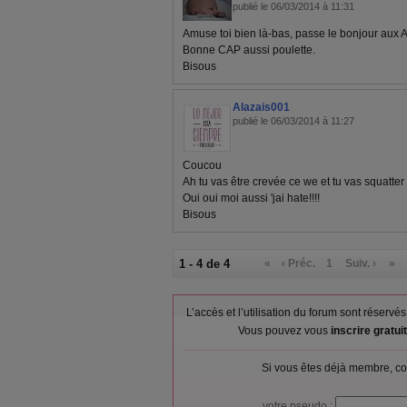
publié le 06/03/2014 à 11:31
Amuse toi bien là-bas, passe le bonjour aux A
Bonne CAP aussi poulette.
Bisous
Alazais001
publié le 06/03/2014 à 11:27
Coucou
Ah tu vas être crevée ce we et tu vas squatter 
Oui oui moi aussi 'jai hate!!!!
Bisous
1 - 4 de 4
«
‹ Préc.
1
Suiv. ›
»
L’accès et l’utilisation du forum sont réser
Vous pouvez vous
inscrire gratu
Si vous êtes déjà membre, co
votre pseudo :