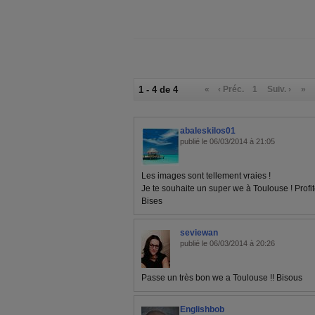
1 - 4 de 4
«
‹ Préc.
1
Suiv. ›
»
abaleskilos01
publié le 06/03/2014 à 21:05
Les images sont tellement vraies !
Je te souhaite un super we à Toulouse ! Profi
Bises
seviewan
publié le 06/03/2014 à 20:26
Passe un très bon we a Toulouse !! Bisous
Englishbob