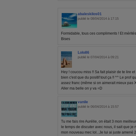
abaleskilos01
publié le 08/04/2014 à 17:15
Formidable, tous ces compliments ! Et mérité
Bises
Lolo86
publié le 07/04/2014 à 09:21
Hey ! coucou miss !! Sa fait plaisir de te lire et 
bien c'est que du positif tout ça !! ^^ Le prof q
assez franc (même si on aimerait mieux pas XD
Aller ma belle on y va =D
vanile
publié le 06/04/2014 à 15:57
Tu me fais rire Aurélie, on était 3 mon meill
le temps de discuter avec nous, il sait que j
mon nouveau mec lol...Je lui ai juste amené 2