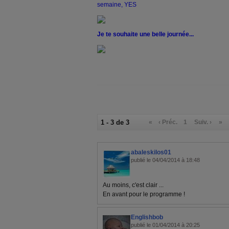
semaine, YES
Je te souhaite une belle journée...
1 - 3 de 3
«
‹ Préc.
1
Suiv. ›
»
abaleskilos01
publié le 04/04/2014 à 18:48
Au moins, c'est clair ...
En avant pour le programme !
Englishbob
publié le 01/04/2014 à 20:25