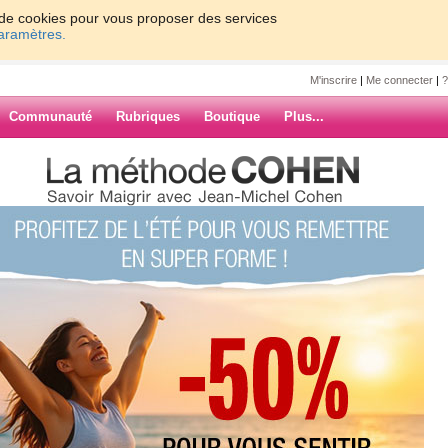
on de cookies pour vous proposer des services
paramètres.
M'inscrire
|
Me connecter
|
?
Communauté
Rubriques
Boutique
Plus...
ARCHIVES