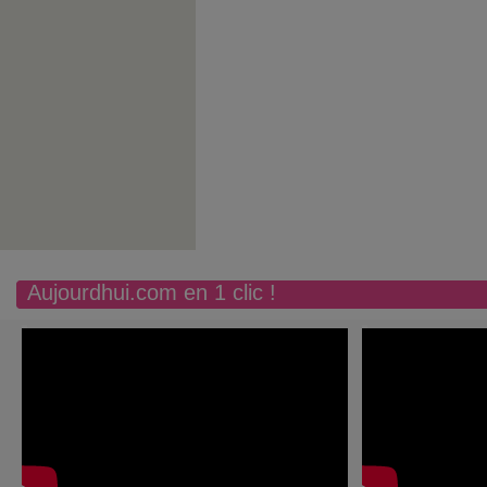
Aujourdhui.com en 1 clic !