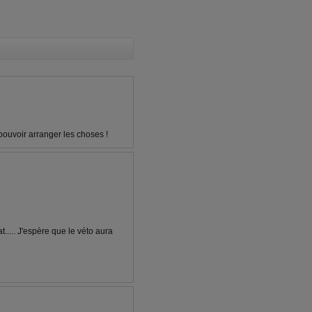
pouvoir arranger les choses !
t..... J'espère que le véto aura