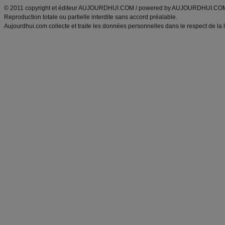
© 2011 copyright et éditeur AUJOURDHUI.COM / powered by AUJOURDHUI.CO
Reproduction totale ou partielle interdite sans accord préalable.
Aujourdhui.com collecte et traite les données personnelles dans le respect de la 