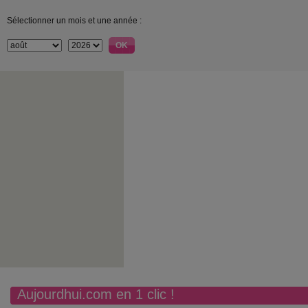
Sélectionner un mois et une année :
Aujourdhui.com en 1 clic !