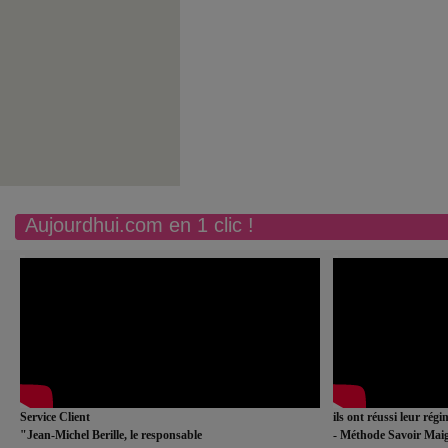
Aujourdhui.com en 1 clic !
Service Client
ils ont réussi leur rég
"Jean-Michel Berille, le responsable
- Méthode Savoir Maig