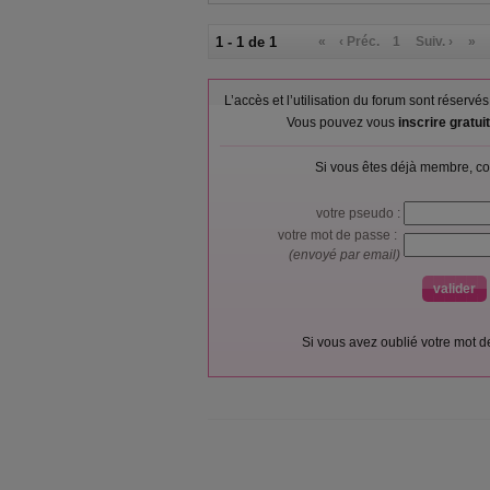
1 - 1 de 1
«
‹ Préc.
1
Suiv. ›
»
L’accès et l’utilisation du forum sont réser
Vous pouvez vous
inscrire gratu
Si vous êtes déjà membre, co
votre pseudo :
votre mot de passe :
(envoyé par email)
Si vous avez oublié votre mot 