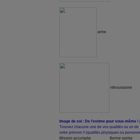
arme
nthousiasme
Image de soi : De l'estime pour vous-même !
Trouvez chacune une de vos qualités ou un de v
votre prénom !! (qualités physiques ou personnel
Mission accomplie Bonne soirée