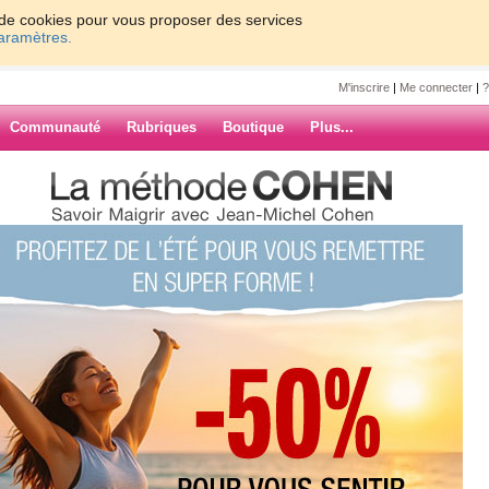
on de cookies pour vous proposer des services
paramètres.
M'inscrire
|
Me connecter
|
?
Communauté
Rubriques
Boutique
Plus...
ur
ARCHIVES