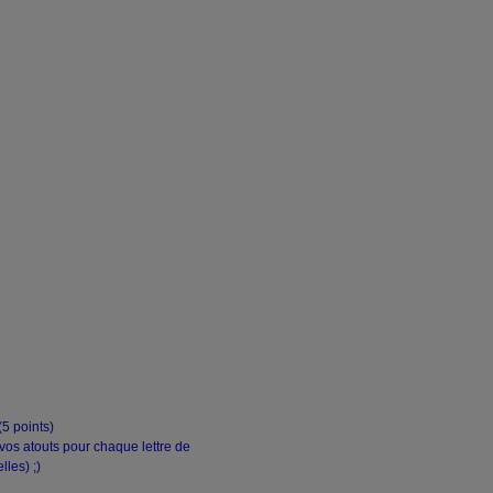
(5 points)
os atouts pour chaque lettre de
les) ;)