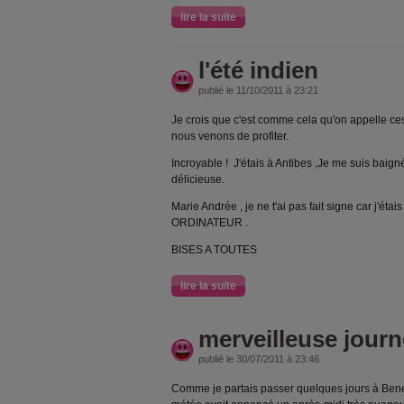
lire la suite
l'été indien
publié le 11/10/2011 à 23:21
Je crois que c'est comme cela qu'on appelle ces
nous venons de profiter.
Incroyable ! J'étais à Antibes ,Je me suis baig
délicieuse.
Marie Andrée , je ne t'ai pas fait signe car j
ORDINATEUR .
BISES A TOUTES
lire la suite
merveilleuse jour
publié le 30/07/2011 à 23:46
Comme je partais passer quelques jours à Bene