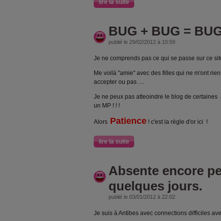
lire la suite
BUG + BUG = BU
publié le 29/02/2012 à 10:59
Je ne comprends pas ce qui se passe sur ce sit
Me voilà "amie" avec des filles qui ne m'ont rie
accepter ou pas ....
Je ne peux pas atteoindre le blog de certaines
un MP ! ! !
Patience
Alors
! c'est la règle d'or ici !
lire la suite
Absente encore pe
quelques jours.
publié le 03/01/2012 à 22:02
Je suis à Antibes avec connections difficiles av