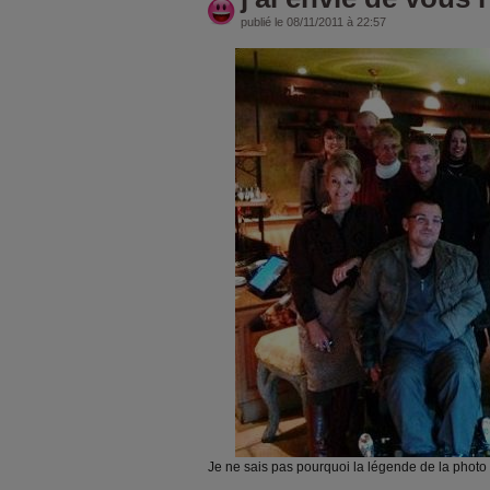
publié le 08/11/2011 à 22:57
Je ne sais pas pourquoi la légende de la photo s'