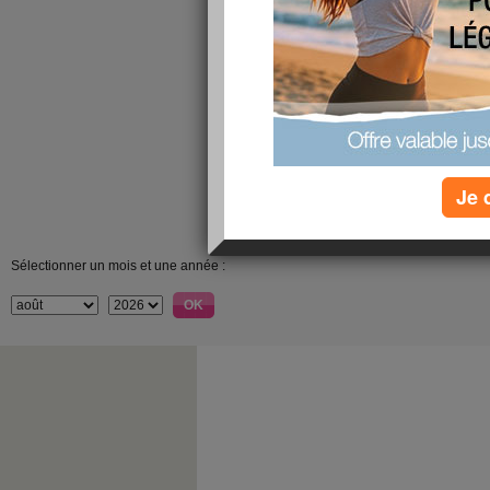
Je 
Sélectionner un mois et une année :