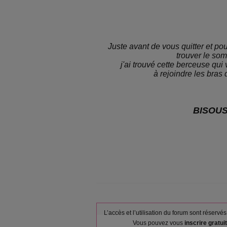
Juste avant de vous quitter et pou
trouver le som
j'ai trouvé cette berceuse qui
à rejoindre les bras
BISOU
L’accès et l’utilisation du forum sont réser
Vous pouvez vous
inscrire gratu