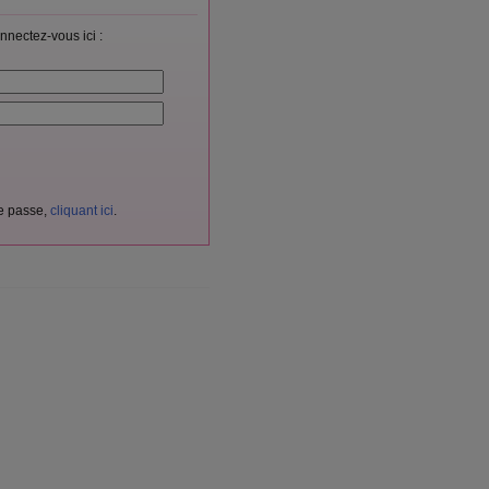
nnectez-vous ici :
de passe,
cliquant ici
.