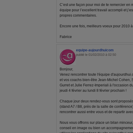
C’est une façon pour moi de te remercier en
équipe pour l’excellent travail accompli et j’e
propres commentaires.
Encore une fois, meilleurs voeux pour 2010 à to
Fabrice
equipe-aujourdhuicom
publié le 01/02/2010 à 02:50
Bonjour,
Venez rencontrer toute l'équipe d'aujourdhui.
et vos coachs bien-être Jean-Michel Cohen, 
Gurret et Julie Ferrez-Imperiali à l'occasion d
jeudi 4 février au lundi 8 février prochain !
Chaque jour deux rendez-vous sont proposés 
(stand A7 / B8, près de la salle de conférenc
rencontrer aussi entre vous et de repartir av
Nous vous offrons sur place un bilan minceur, 
conseil en image ou bien un accompagnemen