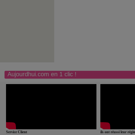
Aujourdhui.com en 1 clic !
Service Client
ils ont réussi leur rég