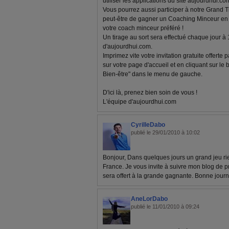
utiliser les applications du site aujourdhui.com
Vous pourrez aussi participer à notre Grand T
peut-être de gagner un Coaching Minceur en l
votre coach minceur préféré !
Un tirage au sort sera effectué chaque jour à
d'aujourdhui.com.
Imprimez vite votre invitation gratuite offerte
sur votre page d'accueil et en cliquant sur le
Bien-être" dans le menu de gauche.
D'ici là, prenez bien soin de vous !
L'équipe d'aujourdhui.com
CyrilleDabo
publié le 29/01/2010 à 10:02
Bonjour, Dans quelques jours un grand jeu rie
France. Je vous invite à suivre mon blog de 
sera offert à la grande gagnante. Bonne jour
AneLorDabo
publié le 11/01/2010 à 09:24