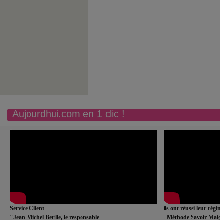
Aujourdhui.com en 1 clic !
Service Client
ils ont réussi leur rég
"Jean-Michel Berille, le responsable
- Méthode Savoir Maig