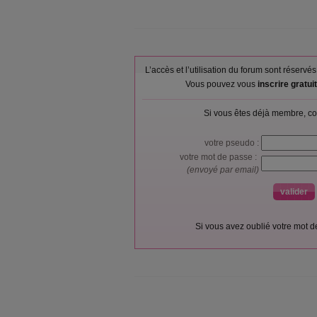
L’accès et l’utilisation du forum sont réser
Vous pouvez vous
inscrire gratu
Si vous êtes déjà membre, co
votre pseudo :
votre mot de passe :
(envoyé par email)
Si vous avez oublié votre mot 