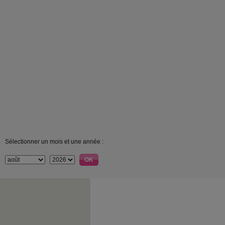
Sélectionner un mois et une année :