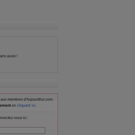
ans aussi !
vés aux membres d'Aujourdhui.com.
cliquant ici
itement
en
.
nnectez-vous ici :