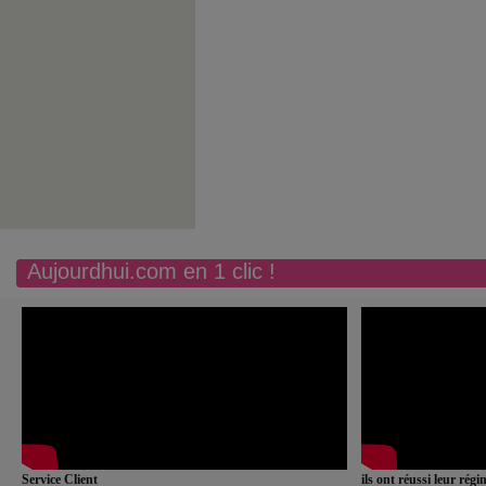
Aujourdhui.com en 1 clic !
Service Client
ils ont réussi leur rég