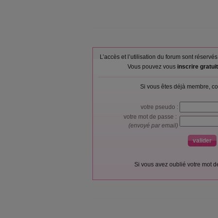
L’accès et l’utilisation du forum sont réser
Vous pouvez vous
inscrire gratu
Si vous êtes déjà membre, co
votre pseudo :
votre mot de passe :
(envoyé par email)
Si vous avez oublié votre mot 