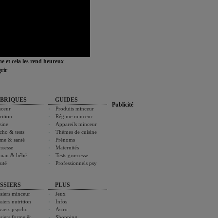
ime et cela les rend heureux
rir
BRIQUES
GUIDES
Publicité
ceur
Produits minceur
rition
Régime minceur
sine
Appareils minceur
cho & tests
Thèmes de cuisine
me & santé
Prénoms
ssesse
Maternités
man & bébé
Tests grossesse
uté
Professionnels psy
SSIERS
PLUS
siers minceur
Jeux
siers nutrition
Infos
siers psycho
Astro
siers forme &
Shopping