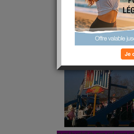
Je 
et oui le soleil de mon sud ouest est 