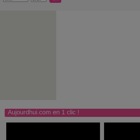
Aujourdhui.com en 1 clic !