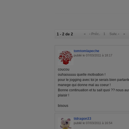
1 - 2 de 2
«
‹ Préc.
1
Suiv. ›
»
tomtomlapeche
publié le 07/03/2011 à 18:17
coucou
ouhaouuuu quelle motivation !
pour le jogging avec toi je serais bien partan
manege qui donne mal au coeur !
Bonne continuation et tu sait quoi ?? nous auss
plaisir !
bisous
tidragon33
publié le 07/03/2011 à 16:54