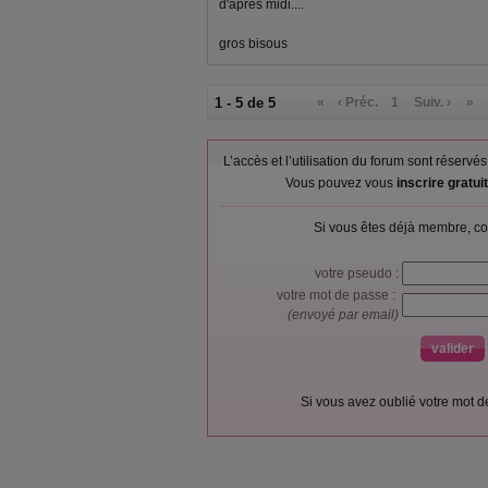
d'après midi....
gros bisous
1 - 5 de 5
«
‹ Préc.
1
Suiv. ›
»
L’accès et l’utilisation du forum sont réser
Vous pouvez vous
inscrire gratu
Si vous êtes déjà membre, co
votre pseudo :
votre mot de passe :
(envoyé par email)
Si vous avez oublié votre mot 