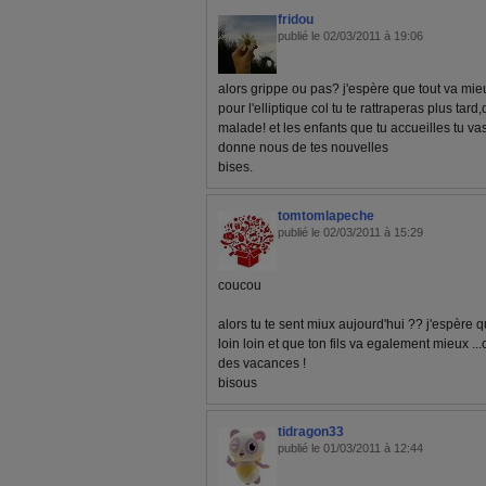
fridou
publié le 02/03/2011 à 19:06
alors grippe ou pas? j'espère que tout va mi
pour l'elliptique col tu te rattraperas plus ta
malade! et les enfants que tu accueilles tu va
donne nous de tes nouvelles
bises.
tomtomlapeche
publié le 02/03/2011 à 15:29
coucou
alors tu te sent miux aujourd'hui ?? j'espère q
loin loin et que ton fils va egalement mieux .
des vacances !
bisous
tidragon33
publié le 01/03/2011 à 12:44