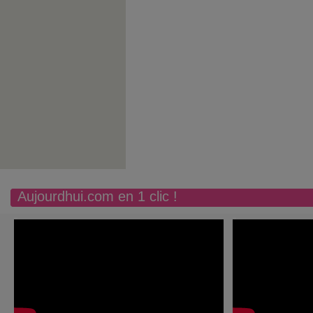
Aujourdhui.com en 1 clic !