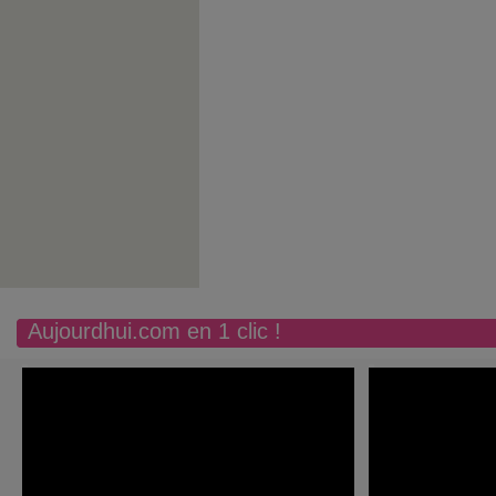
Aujourdhui.com en 1 clic !