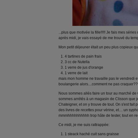
...plus que motivée la fille!!!!! Je fais mes série
après midi, je vais essayé de me trouvé du tem
Mon petit déjeuner était un peu plus copieux qu
4 tartines de pain frais
3 cc de Nutella
1 verre de jus d'orange
1 verre de lait
mais mon homme ne travaille pas le vendredi et
boulangerie alors....comment ne pas craquer?
Nous sommes allés faire un tour au marché de 
sommes arrétés à un magasin de Clisson que je 
Chateigner, et on y trouve de tout. On s'est fait p
des livres de recettes pour vérine, et.... un syp
mmmhhhhhhhhhh trop hâte de tester, tout en res
Ce midi, je me suis rattrappée:
1 steack haché cuit sans graisse