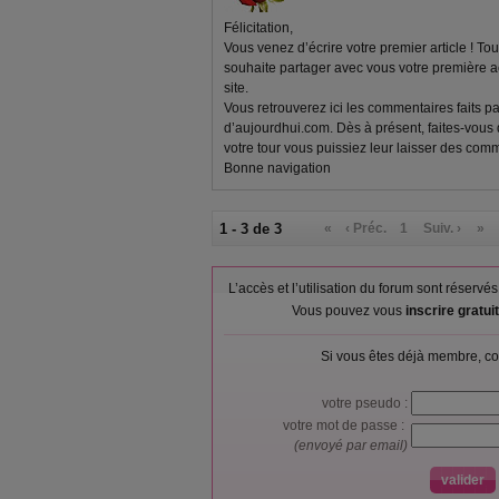
Félicitation,
Vous venez d’écrire votre premier article ! To
souhaite partager avec vous votre première
site.
Vous retrouverez ici les commentaires faits p
d’aujourdhui.com. Dès à présent, faites-vous
votre tour vous puissiez leur laisser des comm
Bonne navigation
1 - 3 de 3
«
‹ Préc.
1
Suiv. ›
»
L’accès et l’utilisation du forum sont réser
Vous pouvez vous
inscrire gratu
Si vous êtes déjà membre, co
votre pseudo :
votre mot de passe :
(envoyé par email)