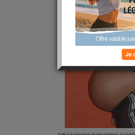
Je 
Suite à la naissance de mes jumeaux, je souhait