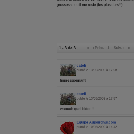
grossesse qu'il me reste (les plus durs!!!).
1 - 3 de 3
«
‹ Préc.
1
Suiv. ›
»
cateli
publié le 13/05/2009 à 17:58
Impressionnant!
cateli
publié le 13/05/2009 à 17:57
waouah quel bidon!!!
Equipe Aujourdhui.com
publié le 10/05/2009 à 14:42