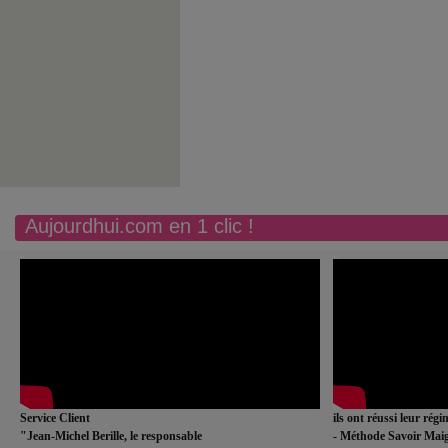
Aujourdhui.com en 1 clic !
Service Client
ils ont réussi leur rég
"Jean-Michel Berille, le responsable
- Méthode Savoir Maig