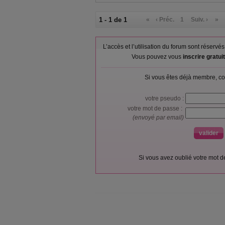
1 - 1 de 1
«
‹ Préc.
1
Suiv. ›
»
L’accès et l’utilisation du forum sont réser
Vous pouvez vous
inscrire gratu
Si vous êtes déjà membre, co
votre pseudo :
votre mot de passe :
(envoyé par email)
Si vous avez oublié votre mot 