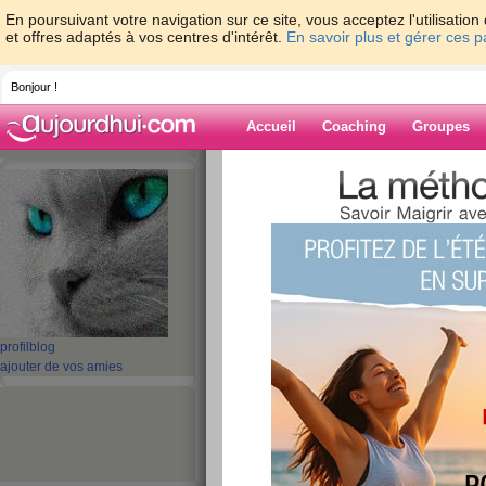
En poursuivant votre navigation sur ce site, vous acceptez l'utilisati
et offres adaptés à vos centres d'intérêt.
En savoir plus et gérer ces 
Bonjour !
Accueil
Coaching
Groupes
Accueil
>
espaces
>
thelma56
> Quizz: C
méditerranéen ?
Blog de thelma
aide blog
Quizz: Connaissez
profil
blog
méditerranéen ?
ajouter de vos amies
publié le 16/08/2011 à 21:43