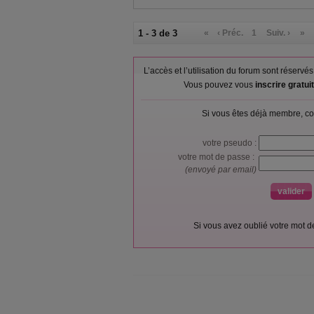
1 - 3 de 3
«
‹ Préc.
1
Suiv. ›
»
L’accès et l’utilisation du forum sont réser
Vous pouvez vous
inscrire gratu
Si vous êtes déjà membre, co
votre pseudo :
votre mot de passe :
(envoyé par email)
Si vous avez oublié votre mot 