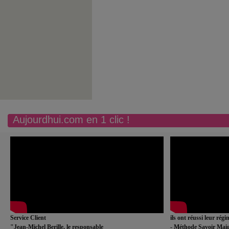
Aujourdhui.com en 1 clic !
Service Client
ils ont réussi leur rég
"Jean-Michel Berille, le responsable
- Méthode Savoir Maig