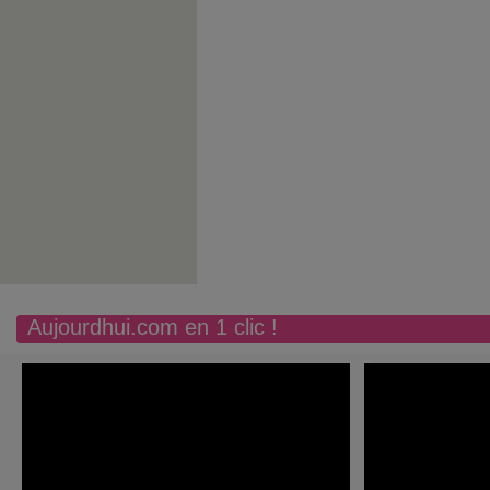
Aujourdhui.com en 1 clic !