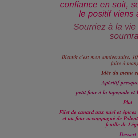
confiance en soit, s
le positif viens 
Sourriez à la vie
sourrira
Bientôt c'est mon anniversaire, 1
faire à mang
Idée du menu e
Apéritif presqu
petit four à la tapenade et
Plat
Filet de canard aux miel et épices
et au four accompagné de Polenta 
feuille de Lé
Dessert