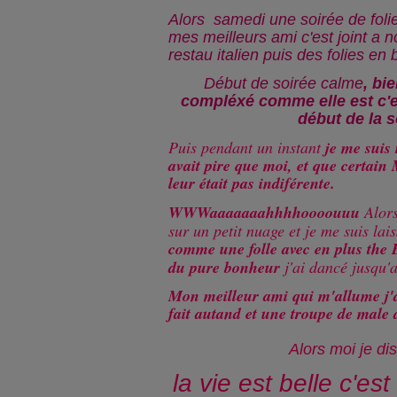
Alors samedi une soirée de foli
mes meilleurs ami c'est joint a 
restau italien puis des folies en 
Début de soirée calme
, bie
compléxé comme elle est c'es
début de la s
Puis pendant un instant
je me suis
avait pire que moi, et que certain
leur était pas indiférente.
WWWaaaaaaahhhhoooouuu
Alors
sur un petit nuage et je me suis lai
comme une folle avec en plus the 
du pure bonheur
j'ai dancé jusqu'a
Mon meilleur ami qui m'allume j'
fait autand et une troupe de male 
Alors moi je dis
la vie est belle c'es