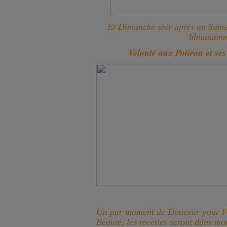
Et Dimanche soir aprés un Samed
hhuuumm
Velouté aux Potiron et se
Un pur moment de Douceur pour Fi
Beauté, les recettes seront dans m