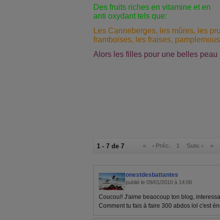
Des fruits riches en vitamine et en
anti oxydant tels que:
Les Canneberges, les mûres, les pru
framboises, les fraises, pamplemouss
Alors les filles pour une belles peau
1 - 7 de 7
«
‹ Préc.
1
Suiv. ›
»
onestdesbattantes
publié le 09/01/2010 à 14:06
Coucou!! J'aime beaocoup ton blog, interessa
Comment tu fais à faire 300 abdos lol c'est é