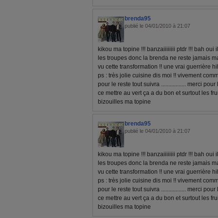
brenda95
publié le 04/01/2010 à 21:07
kikou ma topine !!! banzaiiiiiiii ptdr !!! bah oui i
les troupes donc la brenda ne reste jamais ma
vu cette transformation !! une vrai guerrière hihih
ps : très jolie cuisine dis moi !! vivement c
pour le reste tout suivra ................. merci pou
ce mettre au vert ça a du bon et surtout les fru
bizouilles ma topine
brenda95
publié le 04/01/2010 à 21:07
kikou ma topine !!! banzaiiiiiiii ptdr !!! bah oui i
les troupes donc la brenda ne reste jamais ma
vu cette transformation !! une vrai guerrière hihih
ps : très jolie cuisine dis moi !! vivement c
pour le reste tout suivra ................. merci pou
ce mettre au vert ça a du bon et surtout les fru
bizouilles ma topine