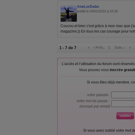
AneLorDabo
publié le 04/01/2010 à 15:20
Coucou et bien c'est grâce à mon mac que j'ai 
magazine;)) En tous les cas courage pour notre
1 - 7 de 7
«
‹ Préc.
1
Suiv. ›
»
L’accès et l’utilisation du forum sont réser
Vous pouvez vous
inscrire gratu
Si vous êtes déjà membre, co
votre pseudo :
votre mot de passe :
(envoyé par email)
Si vous avez oublié votre mot 