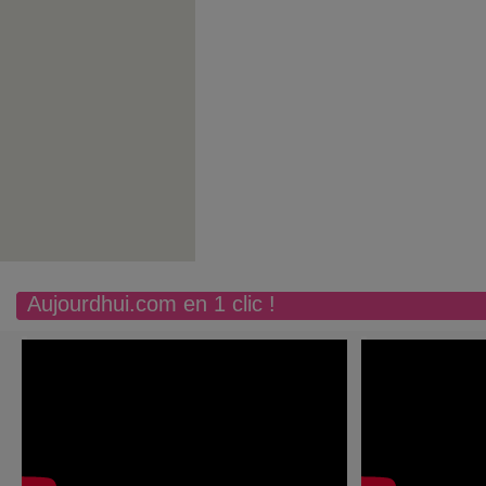
Aujourdhui.com en 1 clic !