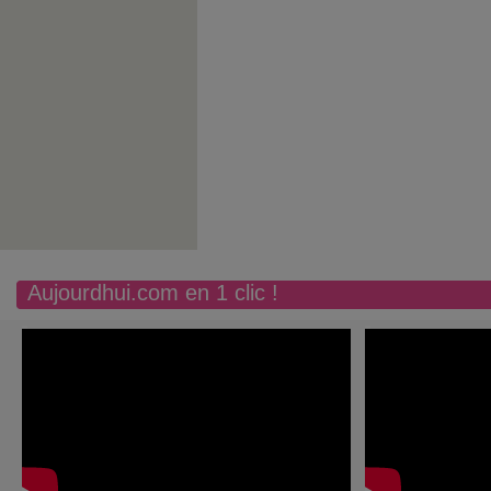
Aujourdhui.com en 1 clic !